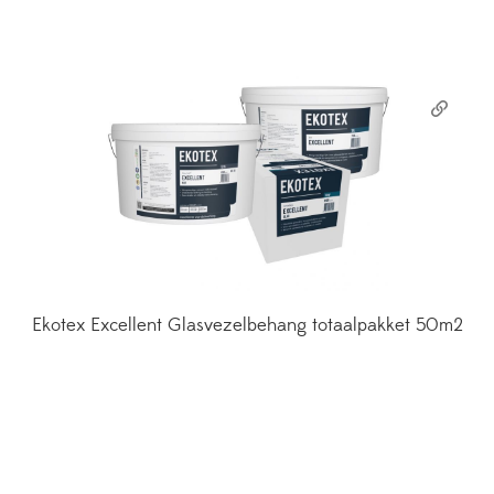
Ekotex Excellent Glasvezelbehang totaalpakket 50m2