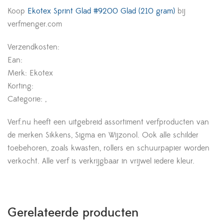
Koop
Ekotex Sprint Glad #9200 Glad (210 gram)
bij
verfmenger.com
Verzendkosten:
Ean:
Merk: Ekotex
Korting:
Categorie: ,
Verf.nu heeft een uitgebreid assortiment verfproducten van
de merken Sikkens, Sigma en Wijzonol. Ook alle schilder
toebehoren, zoals kwasten, rollers en schuurpapier worden
verkocht. Alle verf is verkrijgbaar in vrijwel iedere kleur.
Gerelateerde producten