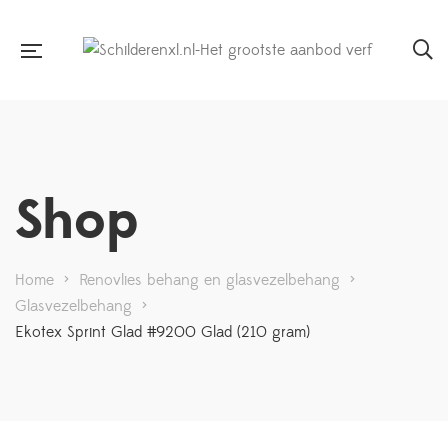
Shop
Home
>
Renovlies behang en glasvezelbehang
>
Glasvezelbehang
>
Ekotex Sprint Glad #9200 Glad (210 gram)