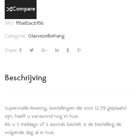
Compare
SKU:
ff6a81acbf6b
Categorie:
Glasvezelbehang
Share:
Beschrijving
Supersnelle levering, bestellingen die voor 11:59 geplaatst
zijn, heeft u vanavond nog in huis.
Als u ’s middags of ’s avonds bestelt, is de bestelling de
volgende dag al in huis.