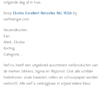
volgende dag al in huis.
Koop
Ekotex Excellent Renovlies RAL 9016
bij
verfmenger.com
Verzendkosten:
Ean:
Merk: Ekotex
Korting:
Categorie: ,
Verf.nu heeft een uitgebreid assortiment verfproducten van
de merken Sikkens, Sigma en Wijzonol. Ook alle schilder
toebehoren, zoals kwasten, rollers en schuurpapier worden
verkocht. Alle verf is verkrijgbaar in vrijwel iedere kleur.