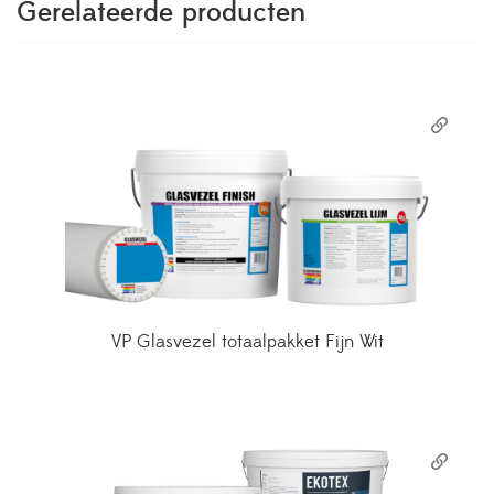
Gerelateerde producten
VP Glasvezel totaalpakket Fijn Wit