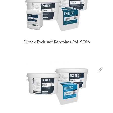
Ekotex Exclusief Renovlies RAL 9016