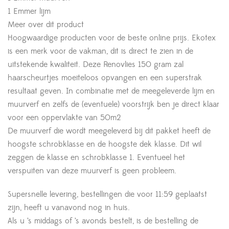
1 Emmer lijm
Meer over dit product
Hoogwaardige producten voor de beste online prijs. Ekotex
is een merk voor de vakman, dit is direct te zien in de
uitstekende kwaliteit. Deze Renovlies 150 gram zal
haarscheurtjes moeiteloos opvangen en een superstrak
resultaat geven. In combinatie met de meegeleverde lijm en
muurverf en zelfs de (eventuele) voorstrijk ben je direct klaar
voor een oppervlakte van 50m2
De muurverf die wordt meegeleverd bij dit pakket heeft de
hoogste schrobklasse en de hoogste dek klasse. Dit wil
zeggen de klasse en schrobklasse 1. Eventueel het
verspuiten van deze muurverf is geen probleem.
Supersnelle levering, bestellingen die voor 11:59 geplaatst
zijn, heeft u vanavond nog in huis.
Als u ’s middags of ’s avonds bestelt, is de bestelling de