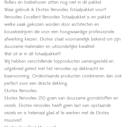
Rollers en toebehoren zitten nog niet in dit pakket
Waar gebruik ik Ekotex Renovlies Totaalpakket voor?
Renovlies Excellent Renovlies Totaalpakket is en pakket
welke vaak gekozen worden door architecten en
bouwbedrijven die voor een hoogwaardige professionele
afwerking kiezen. Ekotex staat voornamelijk bekend om zijn
duurzame materialen en uitzonderlijke kwaliteit.
Wat zit er in dit totaalpakket?
Wij hebben verschillende topproducten samengesteld en
uitgebreid getest met het renovlies op dekkracht en
baanvorming. Onderstaande producten combineren dan ook
perfect voor een directe dekking.
Ekotex Renovlies
Ekotex Renovlies 150 gram van duurzame grondstoffen en
vezels. Ekotex renovlies heeft geen last van opstaande
vezels en is helemaal glad af te werken met de Ekotex
muurverf.