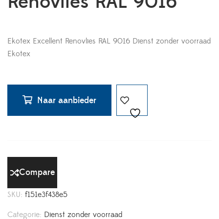
Renovlies RAL 9016
Ekotex Excellent Renovlies RAL 9016 Dienst zonder voorraad
Ekotex
Naar aanbieder
Compare
SKU:
f151e3f438e5
Categorie:
Dienst zonder voorraad