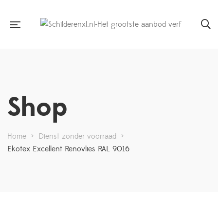
Shop
Home
>
Dienst zonder voorraad
>
Ekotex Excellent Renovlies RAL 9016