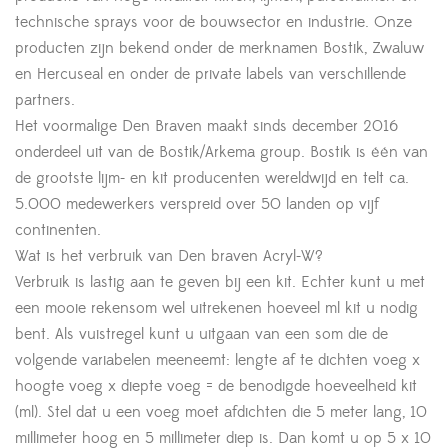
technische sprays voor de bouwsector en industrie. Onze
producten zijn bekend onder de merknamen Bostik, Zwaluw
en Hercuseal en onder de private labels van verschillende
partners.
Het voormalige Den Braven maakt sinds december 2016
onderdeel uit van de Bostik/Arkema group. Bostik is één van
de grootste lijm- en kit producenten wereldwijd en telt ca.
5.000 medewerkers verspreid over 50 landen op vijf
continenten.
Wat is het verbruik van Den braven Acryl-W?
Verbruik is lastig aan te geven bij een kit. Echter kunt u met
een mooie rekensom wel uitrekenen hoeveel ml kit u nodig
bent. Als vuistregel kunt u uitgaan van een som die de
volgende variabelen meeneemt: lengte af te dichten voeg x
hoogte voeg x diepte voeg = de benodigde hoeveelheid kit
(ml). Stel dat u een voeg moet afdichten die 5 meter lang, 10
millimeter hoog en 5 millimeter diep is. Dan komt u op 5 x 10