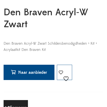
Den Braven Acryl-W
Zwart
Den Braven Acryl-W Zwart Schildersbenodigdheden > Kit >
Acrylaatkit Den Braven Kit
Naar aanbieder