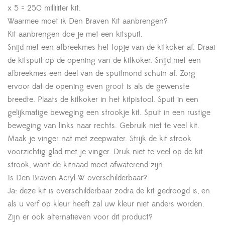
x 5 = 250 milliliter kit.
Waarmee moet ik Den Braven Kit aanbrengen?
Kit aanbrengen doe je met een kitspuit.
Snijd met een afbreekmes het topje van de kitkoker af. Draai
de kitspuit op de opening van de kitkoker. Snijd met een
afbreekmes een deel van de spuitmond schuin af. Zorg
ervoor dat de opening even groot is als de gewenste
breedte. Plaats de kitkoker in het kitpistool. Spuit in een
gelijkmatige beweging een strookje kit. Spuit in een rustige
beweging van links naar rechts. Gebruik niet te veel kit.
Maak je vinger nat met zeepwater. Strijk de kit strook
voorzichtig glad met je vinger. Druk niet te veel op de kit
strook, want de kitnaad moet afwaterend zijn.
Is Den Braven Acryl-W overschilderbaar?
Ja: deze kit is overschilderbaar zodra de kit gedroogd is, en
als u verf op kleur heeft zal uw kleur niet anders worden.
Zijn er ook alternatieven voor dit product?