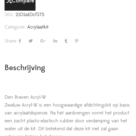
Compare
SKU:
2101a10cf375
Categorie:
Acrylaatkit
Share:
Beschrijving
Den Braven Acryl-W
Zwaluw Acryl-W is een hoogwaardige afdichtingskit op basis
van acrylaatdispersie. Na het aanbrengen vormt het product
een zacht plasto-elastisch rubber door verdamping van het
water uit de kit. Dit betekend dat deze kit niet zal gaan