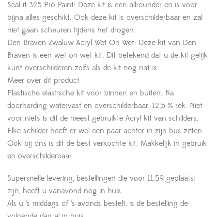
Seal-it 325 Pro-Paint: Deze kit is een allrounder en is voor
bijna alles geschikt. Ook deze kit is overschilderbaar en zal
niet gaan scheuren tijdens het drogen.
Den Braven Zwaluw Acryl Wet On Wet: Deze kit van Den
Braven is een wet on wet kit. Dit betekend dat u de kit gelijk
kunt overschilderen zelfs als de kit nog nat is.
Meer over dit product
Plastische elastische kit voor binnen en buiten. Na
doorharding watervast en overschilderbaar. 12,5 % rek. Niet
voor niets is dit de meest gebruikte Acryl kit van schilders.
Elke schilder heeft er wel een paar achter in zijn bus zitten.
Ook bij ons is dit de best verkochte kit. Makkelijk in gebruik
en overschilderbaar.
Supersnelle levering, bestellingen die voor 11:59 geplaatst
zijn, heeft u vanavond nog in huis.
Als u ’s middags of ’s avonds bestelt, is de bestelling de
volgende dag al in huis.