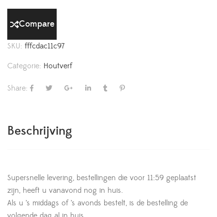
Compare
SKU:
fffcdac11c97
Categorie:
Houtverf
Share:
Beschrijving
Supersnelle levering, bestellingen die voor 11:59 geplaatst
zijn, heeft u vanavond nog in huis.
Als u ’s middags of ’s avonds bestelt, is de bestelling de
volgende dag al in huis.