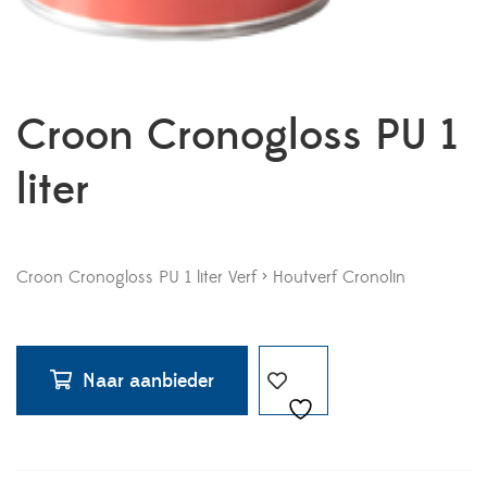
Croon Cronogloss PU 1
liter
Croon Cronogloss PU 1 liter Verf > Houtverf Cronolin
Naar aanbieder