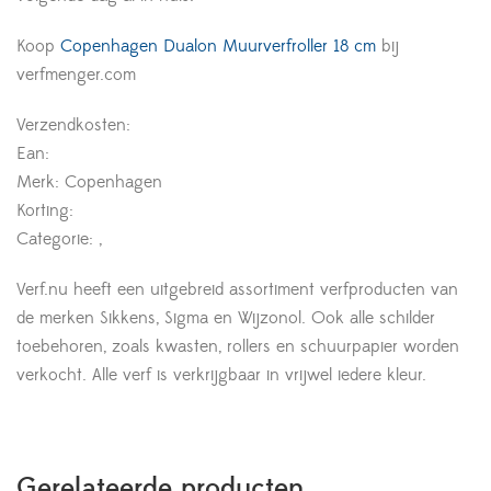
Koop
Copenhagen Dualon Muurverfroller 18 cm
bij
verfmenger.com
Verzendkosten:
Ean:
Merk: Copenhagen
Korting:
Categorie: ,
Verf.nu heeft een uitgebreid assortiment verfproducten van
de merken Sikkens, Sigma en Wijzonol. Ook alle schilder
toebehoren, zoals kwasten, rollers en schuurpapier worden
verkocht. Alle verf is verkrijgbaar in vrijwel iedere kleur.
Gerelateerde producten