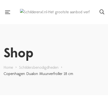
Shop
Home
>
Schildersbenodigdheden
>
Copenhagen Dualon Muurverfroller 18 cm