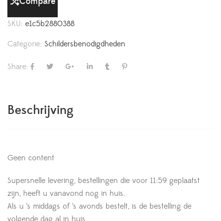
Compare
SKU:
e1c5b2880388
Categorie:
Schildersbenodigdheden
Share:
Beschrijving
Geen content
Supersnelle levering, bestellingen die voor 11:59 geplaatst
zijn, heeft u vanavond nog in huis.
Als u ’s middags of ’s avonds bestelt, is de bestelling de
volgende dag al in huis.