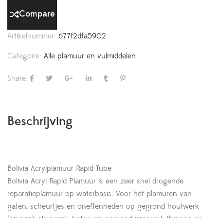
Compare
Artikelnummer:
677f2dfa5902
Categorie:
Alle plamuur en vulmiddelen
Share:
Beschrijving
Bolivia Acrylplamuur Rapid Tube
Bolivia Acryl Rapid Plamuur is een zeer snel drogende
reparatieplamuur op waterbasis. Voor het plamuren van
gaten, scheurtjes en oneffenheden op gegrond houtwerk