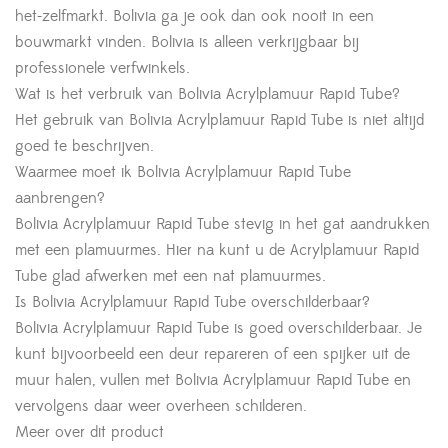
het-zelfmarkt. Bolivia ga je ook dan ook nooit in een
bouwmarkt vinden. Bolivia is alleen verkrijgbaar bij
professionele verfwinkels.
Wat is het verbruik van Bolivia Acrylplamuur Rapid Tube?
Het gebruik van Bolivia Acrylplamuur Rapid Tube is niet altijd
goed te beschrijven.
Waarmee moet ik Bolivia Acrylplamuur Rapid Tube
aanbrengen?
Bolivia Acrylplamuur Rapid Tube stevig in het gat aandrukken
met een plamuurmes. Hier na kunt u de Acrylplamuur Rapid
Tube glad afwerken met een nat plamuurmes.
Is Bolivia Acrylplamuur Rapid Tube overschilderbaar?
Bolivia Acrylplamuur Rapid Tube is goed overschilderbaar. Je
kunt bijvoorbeeld een deur repareren of een spijker uit de
muur halen, vullen met Bolivia Acrylplamuur Rapid Tube en
vervolgens daar weer overheen schilderen.
Meer over dit product