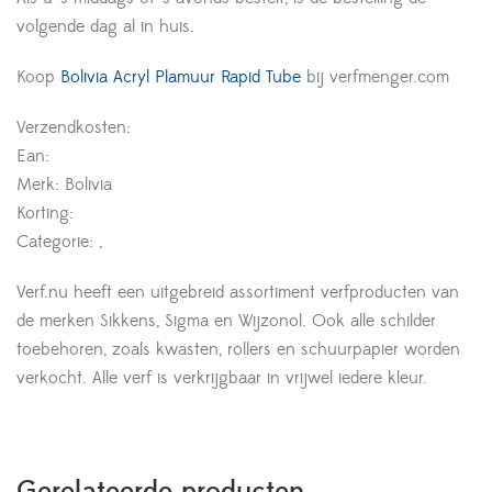
volgende dag al in huis.
Koop
Bolivia Acryl Plamuur Rapid Tube
bij verfmenger.com
Verzendkosten:
Ean:
Merk: Bolivia
Korting:
Categorie: ,
Verf.nu heeft een uitgebreid assortiment verfproducten van
de merken Sikkens, Sigma en Wijzonol. Ook alle schilder
toebehoren, zoals kwasten, rollers en schuurpapier worden
verkocht. Alle verf is verkrijgbaar in vrijwel iedere kleur.
Gerelateerde producten