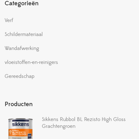
Categorieën
Verf
Schildermateriaal
Wandafwerking
vloeistoffen-en-reinigers
Gereedschap
Producten
Sikkens Rubbol BL Rezisto High Gloss
Grachtengroen