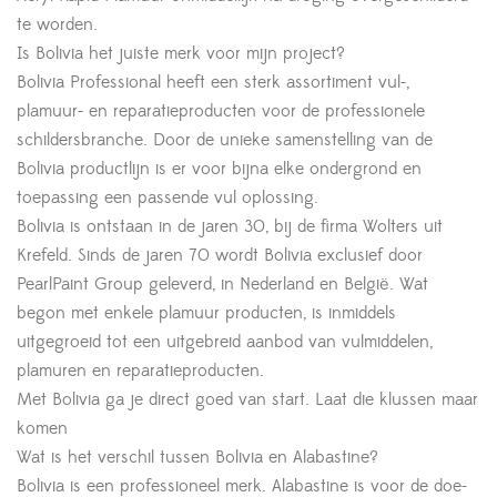
te worden.
Is Bolivia het juiste merk voor mijn project?
Bolivia Professional heeft een sterk assortiment vul-,
plamuur- en reparatieproducten voor de professionele
schildersbranche. Door de unieke samenstelling van de
Bolivia productlijn is er voor bijna elke ondergrond en
toepassing een passende vul oplossing.
Bolivia is ontstaan in de jaren 30, bij de firma Wolters uit
Krefeld. Sinds de jaren 70 wordt Bolivia exclusief door
PearlPaint Group geleverd, in Nederland en België. Wat
begon met enkele plamuur producten, is inmiddels
uitgegroeid tot een uitgebreid aanbod van vulmiddelen,
plamuren en reparatieproducten.
Met Bolivia ga je direct goed van start. Laat die klussen maar
komen
Wat is het verschil tussen Bolivia en Alabastine?
Bolivia is een professioneel merk. Alabastine is voor de doe-