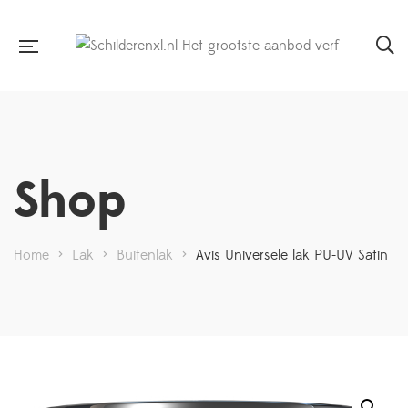
Shop
Home
>
Lak
>
Buitenlak
>
Avis Universele lak PU-UV Satin