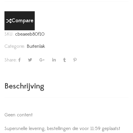
Compare
SKU:
cbeaeeb80f10
Categorie:
Buitenlak
Share:
Beschrijving
Geen content
Supersnelle levering, bestellingen die voor 11:59 geplaatst