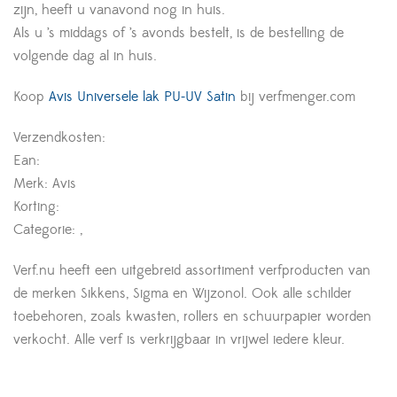
zijn, heeft u vanavond nog in huis.
Als u ’s middags of ’s avonds bestelt, is de bestelling de
volgende dag al in huis.
Koop
Avis Universele lak PU-UV Satin
bij verfmenger.com
Verzendkosten:
Ean:
Merk: Avis
Korting:
Categorie: ,
Verf.nu heeft een uitgebreid assortiment verfproducten van
de merken Sikkens, Sigma en Wijzonol. Ook alle schilder
toebehoren, zoals kwasten, rollers en schuurpapier worden
verkocht. Alle verf is verkrijgbaar in vrijwel iedere kleur.