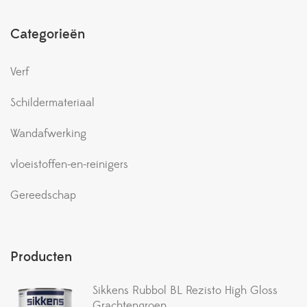
Categorieën
Verf
Schildermateriaal
Wandafwerking
vloeistoffen-en-reinigers
Gereedschap
Producten
Sikkens Rubbol BL Rezisto High Gloss
Grachtengroen