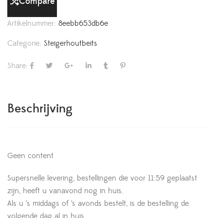
Compare
Artikelnummer:
8eebb653db6e
Categorie:
Steigerhoutbeits
Share:
Beschrijving
Geen content
Supersnelle levering, bestellingen die voor 11:59 geplaatst
zijn, heeft u vanavond nog in huis.
Als u ’s middags of ’s avonds bestelt, is de bestelling de
volgende dag al in huis.