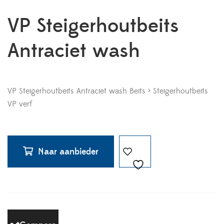
VP Steigerhoutbeits
Antraciet wash
VP Steigerhoutbeits Antraciet wash Beits > Steigerhoutbeits
VP verf
Naar aanbieder