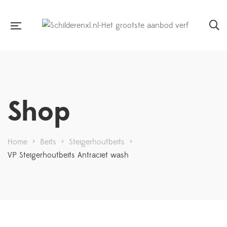
Shop
Home
>
Beits
>
Steigerhoutbeits
>
VP Steigerhoutbeits Antraciet wash