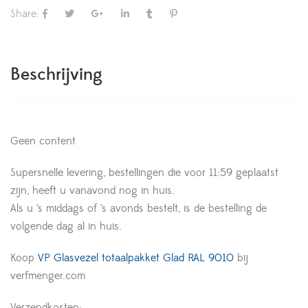
Share:
Beschrijving
Geen content
Supersnelle levering, bestellingen die voor 11:59 geplaatst
zijn, heeft u vanavond nog in huis.
Als u ’s middags of ’s avonds bestelt, is de bestelling de
volgende dag al in huis.
Koop
VP Glasvezel totaalpakket Glad RAL 9010
bij
verfmenger.com
Verzendkosten: