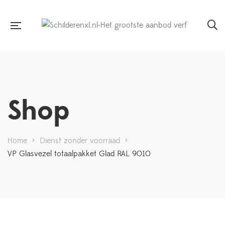
Shop
Home
>
Dienst zonder voorraad
>
VP Glasvezel totaalpakket Glad RAL 9010