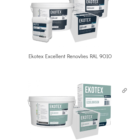
Ekotex Excellent Renovlies RAL 9010