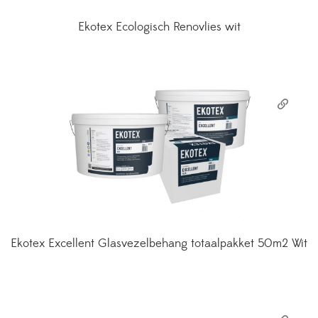
Ekotex Ecologisch Renovlies wit
Ekotex Excellent Glasvezelbehang totaalpakket 50m2 Wit