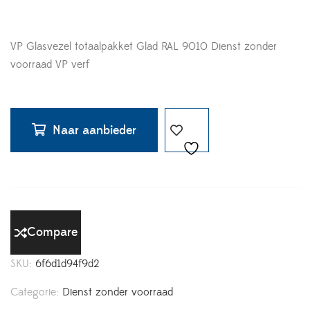
VP Glasvezel totaalpakket Glad RAL 9010 Dienst zonder
voorraad VP verf
Naar aanbieder
Compare
SKU:
6f6d1d94f9d2
Categorie:
Dienst zonder voorraad