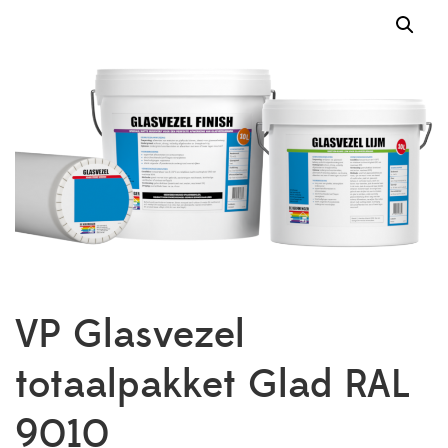
VP Glasvezel
totaalpakket Glad RAL
9010