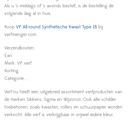
Als u ’s middags of ’s avonds bestelt, is de bestelling de
volgende dag al in huis.
Koop
VP All-round Synthetische Kwast Type 18
bij
verfmenger.com
Verzendkosten:
Ean:
Merk: VP verf
Korting:
Categorie: ,
Verf.nu heeft een uitgebreid assortiment verfproducten van
de merken Sikkens, Sigma en Wijzonol. Ook alle schilder
toebehoren, zoals kwasten, rollers en schuurpapier worden
verkocht. Alle verf is verkrijgbaar in vrijwel iedere kleur.