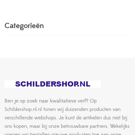
Categorieën
Ben je op zoek naar kwalitatieve verf? Op
Schildershop.nl.nl tonen wij duizenden producten van
verschillende webshops. Je kunt de artikelen dus niet bij
ons kopen, maar bij onze betrouwbare partners. Wekelijks
voegen wij tientallen nieuwe producten toe aan onze