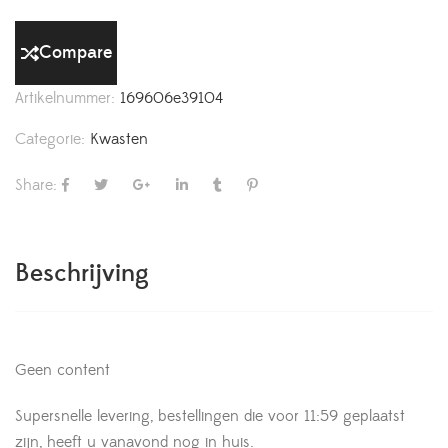
Compare
Artikelnummer:
169606e39104
Categorie:
Kwasten
Share:
Beschrijving
Geen content
Supersnelle levering, bestellingen die voor 11:59 geplaatst
zijn, heeft u vanavond nog in huis.