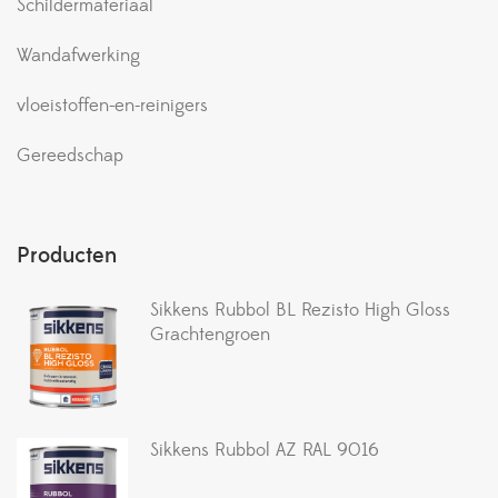
Schildermateriaal
Wandafwerking
vloeistoffen-en-reinigers
Gereedschap
Producten
Sikkens Rubbol BL Rezisto High Gloss
Grachtengroen
Sikkens Rubbol AZ RAL 9016