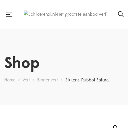
Shop
Home
>
Verf
>
Binnenverf
>
Sikkens Rubbol Satura