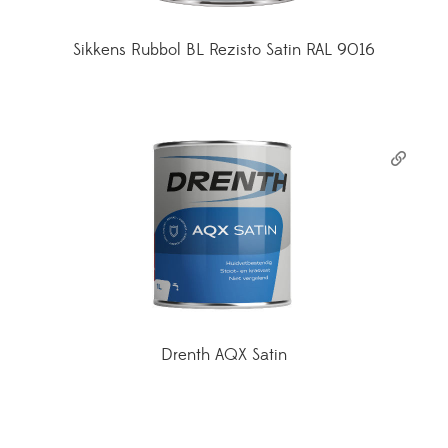
Sikkens Rubbol BL Rezisto Satin RAL 9016
Drenth AQX Satin