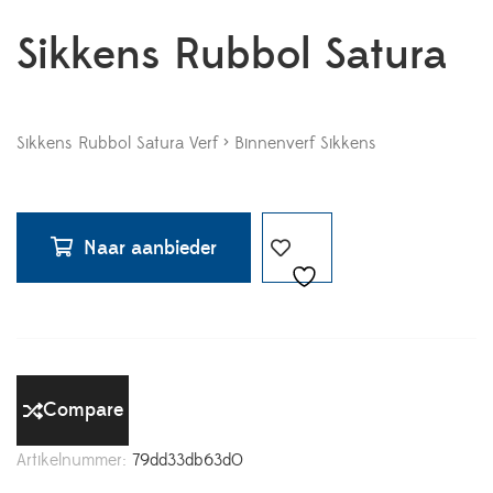
Sikkens Rubbol Satura
Sikkens Rubbol Satura Verf > Binnenverf Sikkens
Naar aanbieder
Compare
Artikelnummer:
79dd33db63d0