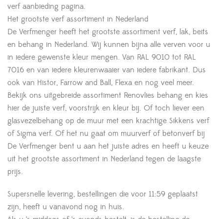
verf aanbieding pagina.
Het grootste verf assortiment in Nederland
De Verfmenger heeft het grootste assortiment verf, lak, beits
en behang in Nederland. Wij kunnen bijna alle verven voor u
in iedere gewenste kleur mengen. Van RAL 9010 tot RAL
7016 en van iedere kleurenwaaier van iedere fabrikant. Dus
ook van Histor, Farrow and Ball, Flexa en nog veel meer.
Bekijk ons uitgebreide assortiment Renovlies behang en kies
hier de juiste verf, voorstrijk en kleur bij. Of toch liever een
glasvezelbehang op de muur met een krachtige Sikkens verf
of Sigma verf. Of het nu gaat om muurverf of betonverf bij
De Verfmenger bent u aan het juiste adres en heeft u keuze
uit het grootste assortiment in Nederland tegen de laagste
prijs.
Supersnelle levering, bestellingen die voor 11:59 geplaatst
zijn, heeft u vanavond nog in huis.