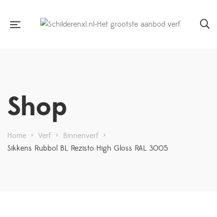
Shop
Home
>
Verf
>
Binnenverf
>
Sikkens Rubbol BL Rezisto High Gloss RAL 3005