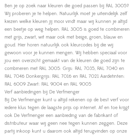
Ben je op zoek naar kleuren die goed passen bij RAL 3005?
Wij proberen je te helpen. Natuurlijk moet je uiteindelijk zelf
kiezen welke kleuren jij mooi vindt maar wij kunnen je altijd
een beetje op weg helpen. RAL 3005 is goed te combineren
met grijs, zwart, wit maar ook met beige, groen, blauw en
goud. Hier horen natuurlijk ook kleurcodes bij die wij
gewoon voor je kunnen mengen. Wij hebben speciaal voor
jou een overzicht gemaakt van de kleuren die goed zijn te
combineren met RAL 3005: Grijs: RAL 7035, RAL 7040 en
RAL 7046 Donkergrijs: RAL 7016 en RAL 7021 Aardetinten:
RAL 6009 Zwart: RAL 9004 en RAL 9005
Verf aanbiedingen bij De Verfmenger
Bij De Verfmenger kunt u altijd rekenen op de best verf voor
iedere klus tegen de laagste prijs op internet. Af en toe krijgt
ook De Verfmenger een aanbieding van de fabrikant of
distributeur waar wij geen nee tegen kunnen zeggen. Deze
partij inkoop kunt u daarom ook altijd terugvinden op onze