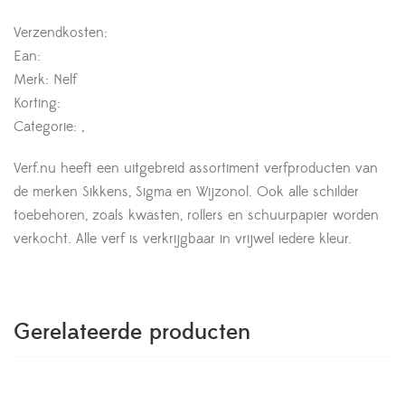
Verzendkosten:
Ean:
Merk: Nelf
Korting:
Categorie: ,
Verf.nu heeft een uitgebreid assortiment verfproducten van
de merken Sikkens, Sigma en Wijzonol. Ook alle schilder
toebehoren, zoals kwasten, rollers en schuurpapier worden
verkocht. Alle verf is verkrijgbaar in vrijwel iedere kleur.
Gerelateerde producten