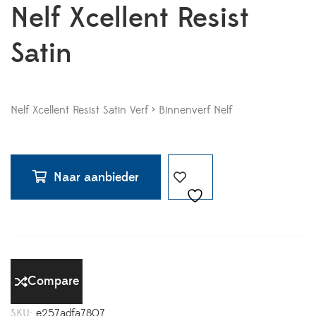
Nelf Xcellent Resist
Satin
Nelf Xcellent Resist Satin Verf > Binnenverf Nelf
Naar aanbieder
Compare
SKU:
e257adfa7807