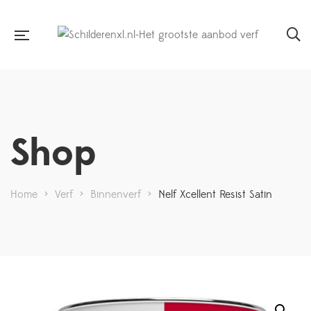
Shop
Home
>
Verf
>
Binnenverf
>
Nelf Xcellent Resist Satin