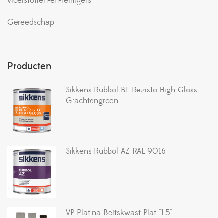
vloeistoffen-en-reinigers
Gereedschap
Producten
Sikkens Rubbol BL Rezisto High Gloss
Grachtengroen
Sikkens Rubbol AZ RAL 9016
VP Platina Beitskwast Plat ''1.5''