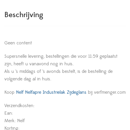
Beschrijving
Geen content
Supersnelle levering, bestellingen die voor 11:59 geplaatst
zijn, heeft u vanavond nog in huis.
Als u ’s middags of ’s avonds bestelt, is de bestelling de
volgende dag al in huis.
Koop
Nelf Nelfapre Industrielak Zijdeglans
bij verfmenger.com
Verzendkosten:
Ean:
Merk: Nelf
Korting: