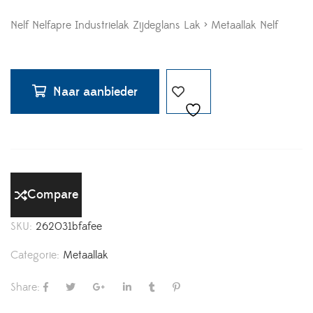
Nelf Nelfapre Industrielak Zijdeglans Lak > Metaallak Nelf
Naar aanbieder
Compare
SKU:
262031bfafee
Categorie:
Metaallak
Share: