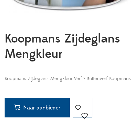
Koopmans Zijdeglans
Mengkleur
Koopmans Zijdeglans Mengkleur Verf > Buitenverf Koopmans
Naar aanbieder