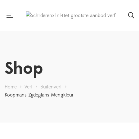
Shop
Home
>
Verf
>
Buitenverf
>
Koopmans Zijdeglans Mengkleur