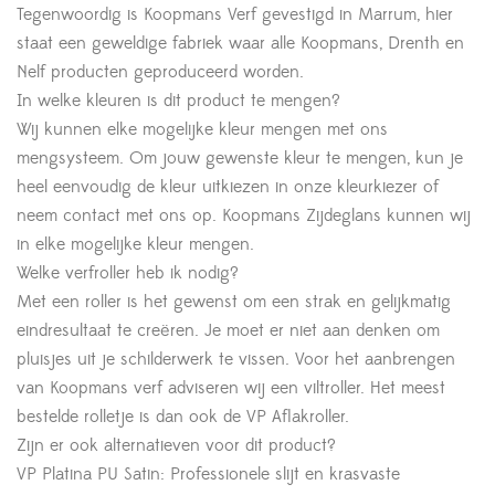
Tegenwoordig is Koopmans Verf gevestigd in Marrum, hier
staat een geweldige fabriek waar alle Koopmans, Drenth en
Nelf producten geproduceerd worden.
In welke kleuren is dit product te mengen?
Wij kunnen elke mogelijke kleur mengen met ons
mengsysteem. Om jouw gewenste kleur te mengen, kun je
heel eenvoudig de kleur uitkiezen in onze kleurkiezer of
neem contact met ons op. Koopmans Zijdeglans kunnen wij
in elke mogelijke kleur mengen.
Welke verfroller heb ik nodig?
Met een roller is het gewenst om een strak en gelijkmatig
eindresultaat te creëren. Je moet er niet aan denken om
pluisjes uit je schilderwerk te vissen. Voor het aanbrengen
van Koopmans verf adviseren wij een viltroller. Het meest
bestelde rolletje is dan ook de VP Aflakroller.
Zijn er ook alternatieven voor dit product?
VP Platina PU Satin: Professionele slijt en krasvaste