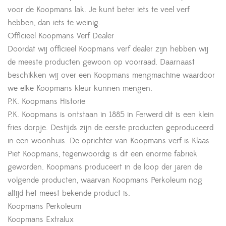
voor de Koopmans lak. Je kunt beter iets te veel verf
hebben, dan iets te weinig.
Officieel Koopmans Verf Dealer
Doordat wij officieel Koopmans verf dealer zijn hebben wij
de meeste producten gewoon op voorraad. Daarnaast
beschikken wij over een Koopmans mengmachine waardoor
we elke Koopmans kleur kunnen mengen.
P.K. Koopmans Historie
P.K. Koopmans is ontstaan in 1885 in Ferwerd dit is een klein
fries dorpje. Destijds zijn de eerste producten geproduceerd
in een woonhuis. De oprichter van Koopmans verf is Klaas
Piet Koopmans, tegenwoordig is dit een enorme fabriek
geworden. Koopmans produceert in de loop der jaren de
volgende producten, waarvan Koopmans Perkoleum nog
altijd het meest bekende product is.
Koopmans Perkoleum
Koopmans Extralux