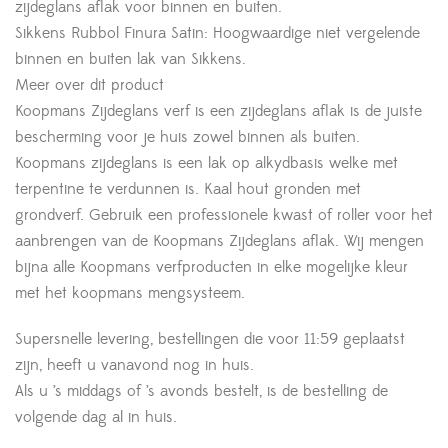
zijdeglans aflak voor binnen en buiten.
Sikkens Rubbol Finura Satin: Hoogwaardige niet vergelende
binnen en buiten lak van Sikkens.
Meer over dit product
Koopmans Zijdeglans verf is een zijdeglans aflak is de juiste
bescherming voor je huis zowel binnen als buiten.
Koopmans zijdeglans is een lak op alkydbasis welke met
terpentine te verdunnen is. Kaal hout gronden met
grondverf. Gebruik een professionele kwast of roller voor het
aanbrengen van de Koopmans Zijdeglans aflak. Wij mengen
bijna alle Koopmans verfproducten in elke mogelijke kleur
met het koopmans mengsysteem.
Supersnelle levering, bestellingen die voor 11:59 geplaatst
zijn, heeft u vanavond nog in huis.
Als u ’s middags of ’s avonds bestelt, is de bestelling de
volgende dag al in huis.