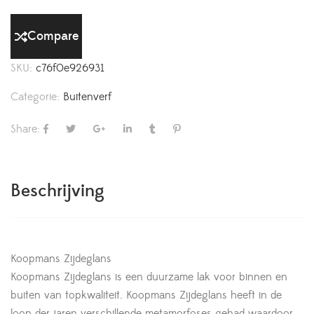
Compare
SKU:
c76f0e926931
Categorie:
Buitenverf
Share:
Beschrijving
Koopmans Zijdeglans
Koopmans Zijdeglans is een duurzame lak voor binnen en
buiten van topkwaliteit. Koopmans Zijdeglans heeft in de
loop der jaren verschillende metamorfoses gehad waardoor