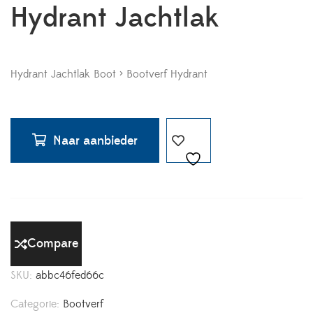
Hydrant Jachtlak
Hydrant Jachtlak Boot > Bootverf Hydrant
Naar aanbieder
Compare
SKU:
abbc46fed66c
Categorie:
Bootverf