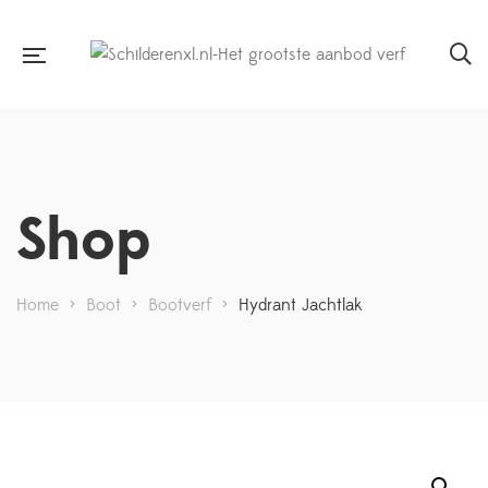
Shop
Home
>
Boot
>
Bootverf
>
Hydrant Jachtlak