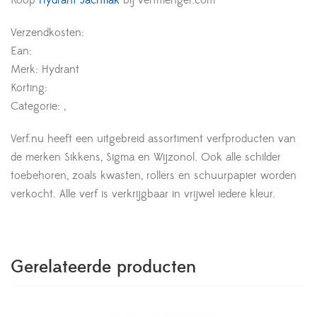
Koop
Hydrant Jachtlak
bij verfmenger.com
Verzendkosten:
Ean:
Merk: Hydrant
Korting:
Categorie: ,
Verf.nu heeft een uitgebreid assortiment verfproducten van
de merken Sikkens, Sigma en Wijzonol. Ook alle schilder
toebehoren, zoals kwasten, rollers en schuurpapier worden
verkocht. Alle verf is verkrijgbaar in vrijwel iedere kleur.
Gerelateerde producten