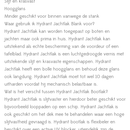
Slijt en krasvast
Hoogglans
Minder geschikt voor binnen vanwege de stank
Waar gebruik ik Hydrant Jachtlak Blank voor?
Hydrant Jachtlak kan worden toegepast op boten en
jachten maar ook prima in huis. Hydrant Jachtlak kan
uitstekend als echte bescherming van de voordeur of een
tafelblad. Hydrant Jachtlak is een luchtgedroogde vernis met
uitstekende slijt en krasvaste eigenschappen. Hydrant
Jachtlak heeft een bolle hoogglans en behoud deze glans
ook langdurig. Hydrant Jachtlak moet tot wel 10 dagen
uitharden voordat hij mechanisch belastbaar is.
Wat is het verschil tussen Hydrant Jachtlak Bootlak?
Hydrant Jachtlak is slijtvaster en hierdoor beter geschikt voor
bijvoorbeeld looppaden op een schip. Hydrant Jachtlak is
ook geschikt om het dek mee te behandelen waar een hoge
slijtvastheid gevraagd is. Hydrant bootlak is flexibeler en
beschikt over een active UV blocker, uiteindelijk zijn de