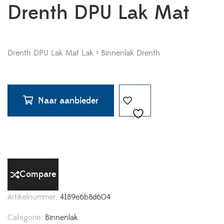
Drenth DPU Lak Mat
Drenth DPU Lak Mat Lak > Binnenlak Drenth
Naar aanbieder
Compare
Artikelnummer:
4189e6b8d604
Categorie:
Binnenlak